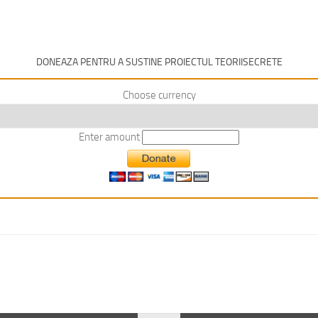
DONEAZA PENTRU A SUSTINE PROIECTUL TEORIISECRETE
Choose currency
Enter amount