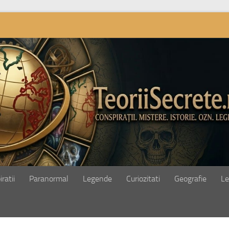
ratii
Paranormal
Legende
Curiozitati
Geografie
Le