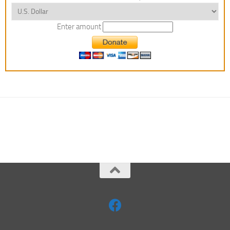
Enter amount