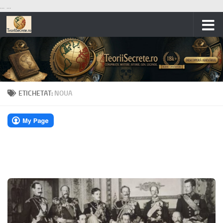
...
...
Skip to content
ETICHETAT:
NOUA