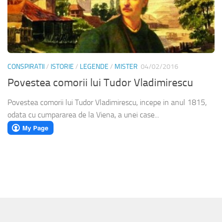
CONSPIRATII
/
ISTORIE
/
LEGENDE
/
MISTER
04/02/2016
Povestea comorii lui Tudor Vladimirescu
Povestea comorii lui Tudor Vladimirescu, incepe in anul 1815,
odata cu cumpararea de la Viena, a unei case...