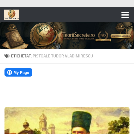
...
...
Skip to content
ETICHETAT:
PISTOALE TUDOR VLADIMIRESCU