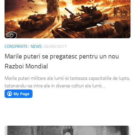
CONSPIRATII
/
NEWS
20/09/2017
Marile puteri se pregatesc pentru un nou
Razboi Mondial
Marile puteri militare ale lumii isi testeaza capacitatile de lupta,
tatonandu-se intre ele in diverse colturi ale lumii....