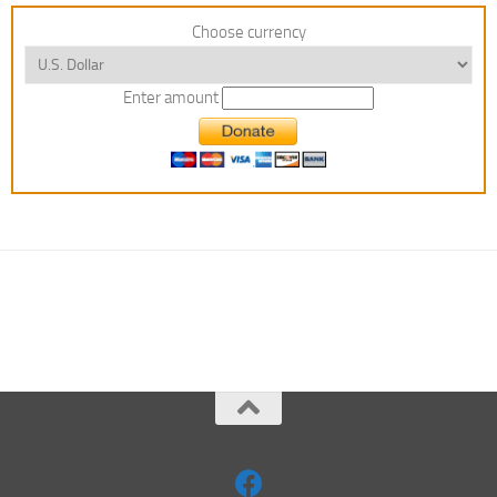
Choose currency
Enter amount