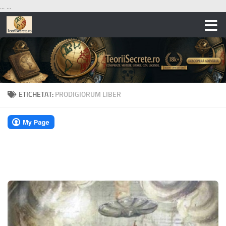
...
...
Skip to content
ETICHETAT:
PRODIGIORUM LIBER