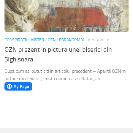
CONSPIRATII
/
MISTER
/
OZN
/
PARANORMAL
09/03/2016
OZN prezent in pictura unei biserici din
Sighisoara
Dupa cum ati putut citi in articolul precedent – Aparitii OZN in
picture medievale-, exista numeroase relatari, ale...