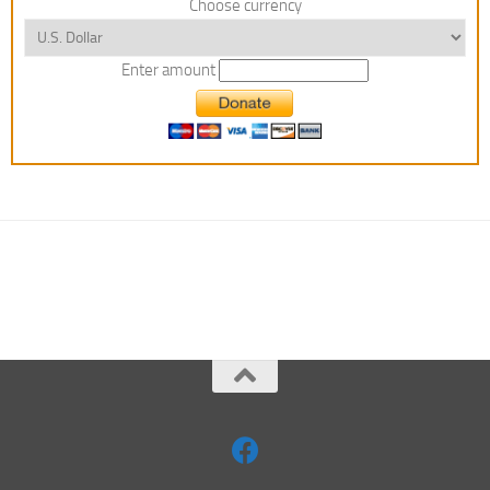
Choose currency
Enter amount