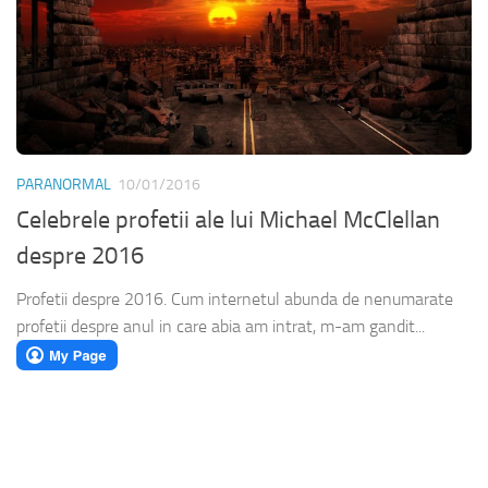
PARANORMAL
10/01/2016
Celebrele profetii ale lui Michael McClellan
despre 2016
Profetii despre 2016. Cum internetul abunda de nenumarate
profetii despre anul in care abia am intrat, m-am gandit...