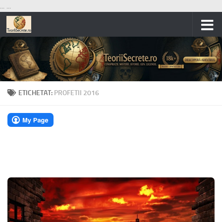
...
...
Skip to content
ETICHETAT:
PROFETII 2016