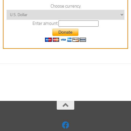
Choose currency
Enter amount