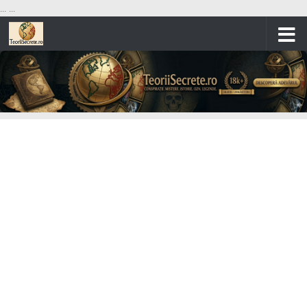
...
...
Skip to content