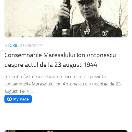
ISTORIE
23/03/2017
Consemnarile Maresalului Ion Antonescu
despre actul de la 23 august 1944
Recent a fost desecretizat un document ce prezinta
consemnarile Maresalului Ion Antonescu din noaptea de 23
august 1944,...