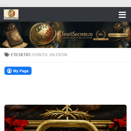
...
...
Skip to content
ETICHETAT:
SFANTUL VALENTIN