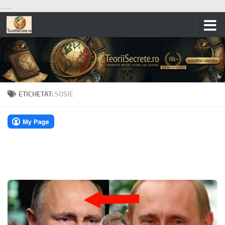
...
...
Skip to content
ETICHETAT:
SOSIE