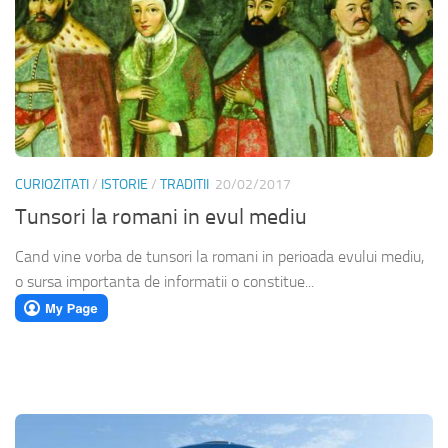
CURIOZITATI
/
ISTORIE
/
TRADITII
20/02/2017
Tunsori la romani in evul mediu
Cand vine vorba de tunsori la romani in perioada evului mediu,
o sursa importanta de informatii o constitue...