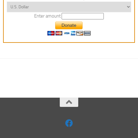
Enter amount