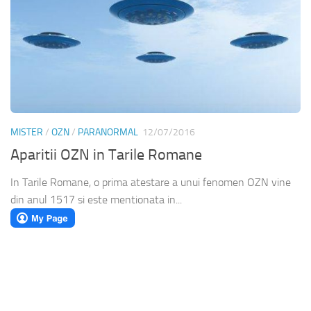
MISTER
/
OZN
/
PARANORMAL
12/07/2016
Aparitii OZN in Tarile Romane
In Tarile Romane, o prima atestare a unui fenomen OZN vine
din anul 1517 si este mentionata in...