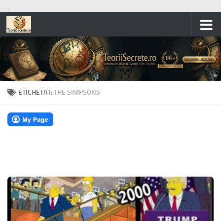
...
...
Skip to content
ETICHETAT:
THE SIMPSONS