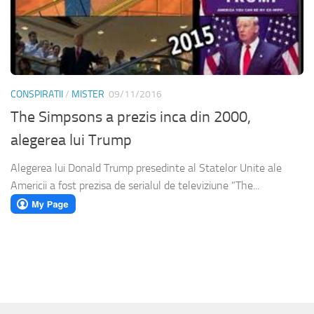
CONSPIRATII
/
MISTER
09/11/2016
The Simpsons a prezis inca din 2000,
alegerea lui Trump
Alegerea lui Donald Trump presedinte al Statelor Unite ale
Americii a fost prezisa de serialul de televiziune ”The...