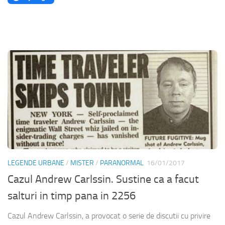
LEGENDE URBANE
/
MISTER
/
PARANORMAL
16/01/2017
Cazul Andrew Carlssin. Sustine ca a facut
salturi in timp pana in 2256
Cazul Andrew Carlssin, a provocat o serie de discutii cu privire