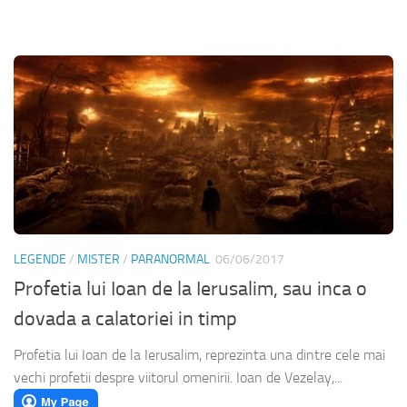
LEGENDE
/
MISTER
/
PARANORMAL
06/06/2017
Profetia lui Ioan de la Ierusalim, sau inca o
dovada a calatoriei in timp
Profetia lui Ioan de la Ierusalim, reprezinta una dintre cele mai
vechi profetii despre viitorul omenirii. Ioan de Vezelay,...