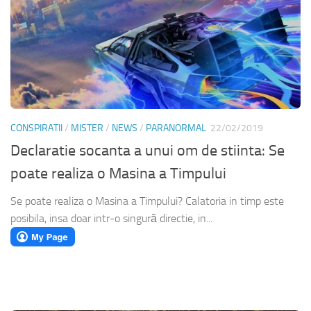
CONSPIRATII
/
MISTER
/
NEWS
/
PARANORMAL
22/02/2019
Declaratie socanta a unui om de stiinta: Se
poate realiza o Masina a Timpului
Se poate realiza o Masina a Timpului? Calatoria in timp este
posibila, insa doar intr-o singură directie, in...