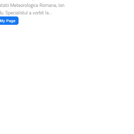
etatii Meteorologice Romane, Ion
. Specialistul a vorbit la...