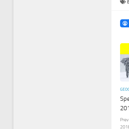
GEO
Spe
201
Prev
2018