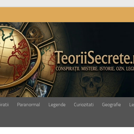
ratii
Paranormal
Legende
Curiozitati
Geografie
Le