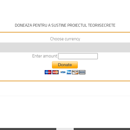
DONEAZA PENTRU A SUSTINE PROIECTUL TEORIISECRETE
Choose currency
Enter amount