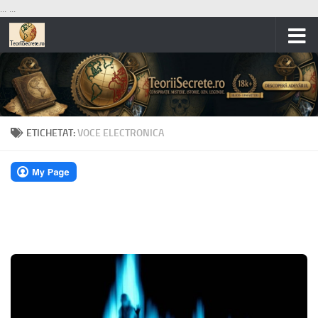
...
...
Skip to content
ETICHETAT:
VOCE ELECTRONICA