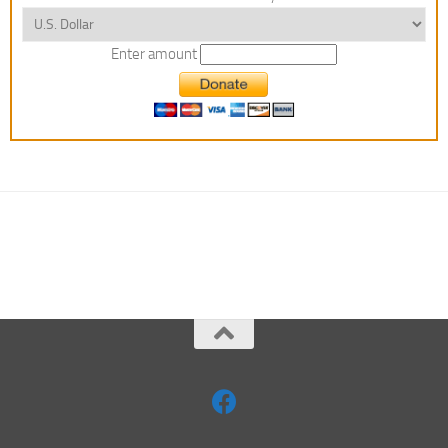
Enter amount