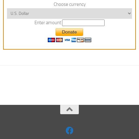
Choose currency
Enter amount