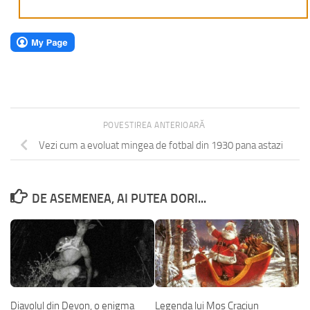
POVESTIREA ANTERIOARĂ
Vezi cum a evoluat mingea de fotbal din 1930 pana astazi
DE ASEMENEA, AI PUTEA DORI...
Diavolul din Devon, o enigma
Legenda lui Mos Craciun