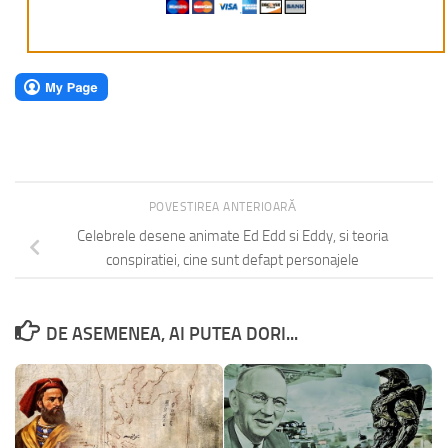
POVESTIREA ANTERIOARĂ
Celebrele desene animate Ed Edd si Eddy, si teoria
conspiratiei, cine sunt defapt personajele
DE ASEMENEA, AI PUTEA DORI...