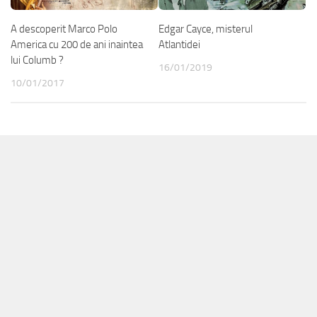
A descoperit Marco Polo
Edgar Cayce, misterul
America cu 200 de ani inaintea
Atlantidei
lui Columb ?
16/01/2019
10/01/2017