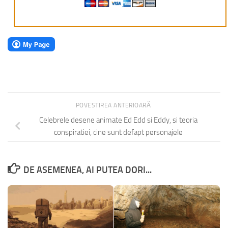
POVESTIREA ANTERIOARĂ
Celebrele desene animate Ed Edd si Eddy, si teoria
conspiratiei, cine sunt defapt personajele
DE ASEMENEA, AI PUTEA DORI...