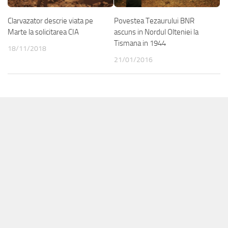
Clarvazator descrie viata pe
Povestea Tezaurului BNR
Marte la solicitarea CIA
ascuns in Nordul Olteniei la
Tismana in 1944
18/11/2018
21/01/2016