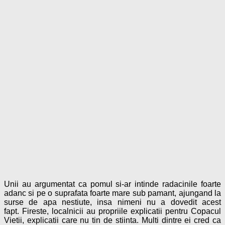
Unii au argumentat ca pomul si-ar intinde radacinile foarte
adanc si pe o suprafata foarte mare sub pamant, ajungand la
surse de apa nestiute, insa nimeni nu a dovedit acest
fapt. Fireste, localnicii au propriile explicatii pentru Copacul
Vietii, explicatii care nu tin de stiinta. Multi dintre ei cred ca