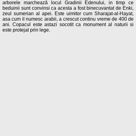
arborele marchează locul Gradinii Edenului, in timp ce
beduinii sunt convinsi ca acesta a fost binecuvantat de Enki,
zeul sumerian al apei. Este uimitor cum Sharajat-al-Hayat,
asa cum il numesc arabii, a crescut continu vreme de 400 de
ani. Copacul este astazi socotit ca monument al naturii si
este protejat prin lege.