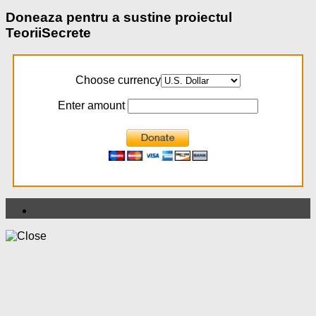
Doneaza pentru a sustine proiectul
TeoriiSecrete
Choose currency
Enter amount