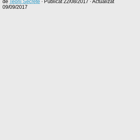
de
Teorii Secrete
· Publicat
22/08/2017
· Actualizat
09/09/2017