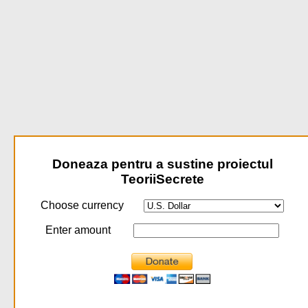
Doneaza pentru a sustine proiectul
TeoriiSecrete
Choose currency
Enter amount