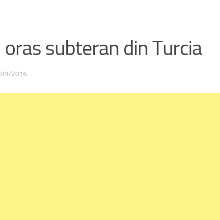
 oras subteran din Turcia
/09/2016