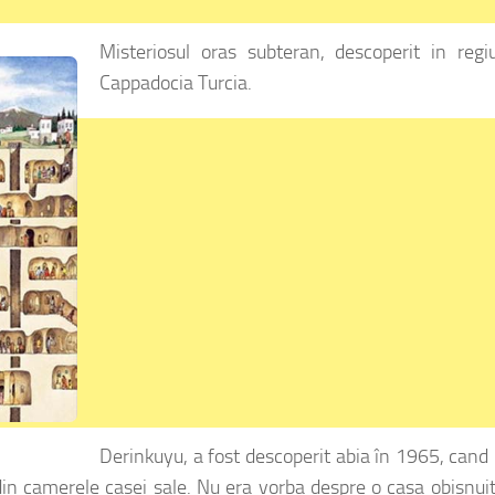
Misteriosul oras subteran, descoperit in regi
Cappadocia Turcia.
Derinkuyu, a fost descoperit abia în 1965, cand
 din camerele casei sale. Nu era vorba despre o casa obisnuit