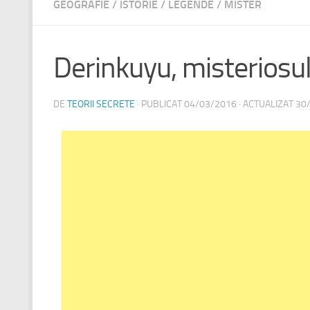
GEOGRAFIE
/
ISTORIE
/
LEGENDE
/
MISTER
Derinkuyu, misteriosul
DE
TEORII SECRETE
· PUBLICAT
04/03/2016
· ACTUALIZAT
30