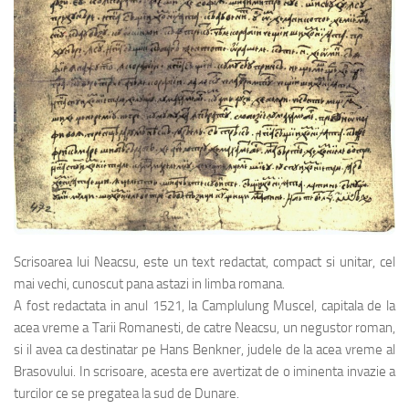
Scrisoarea lui Neacsu, este un text redactat, compact si unitar, cel
mai vechi, cunoscut pana astazi in limba romana.
A fost redactata in anul 1521, la Camplulung Muscel, capitala de la
acea vreme a Tarii Romanesti, de catre Neacsu, un negustor roman,
si il avea ca destinatar pe Hans Benkner, judele de la acea vreme al
Brasovului. In scrisoare, acesta ere avertizat de o iminenta invazie a
turcilor ce se pregatea la sud de Dunare.