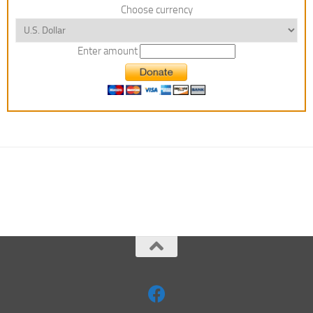
Choose currency
Enter amount