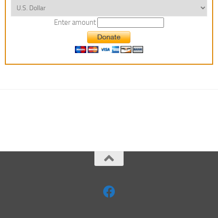
Enter amount