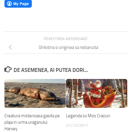
POVESTIREA ANTERIOARĂ
Ghilotina si originea sa nebanuita
DE ASEMENEA, AI PUTEA DORI...
Creatura misterioasa gasita pe
Legenda lui Mos Craciun
plaja in urma uraganului
21/12/2017
Harvey