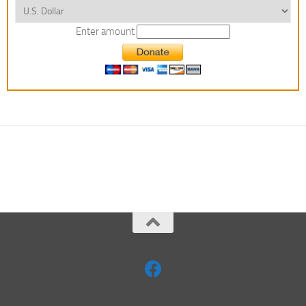
Enter amount