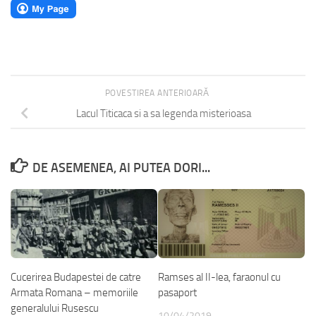
POVESTIREA ANTERIOARĂ
Lacul Titicaca si a sa legenda misterioasa
DE ASEMENEA, AI PUTEA DORI...
Cucerirea Budapestei de catre
Ramses al II-lea, faraonul cu
Armata Romana – memoriile
pasaport
generalului Rusescu
10/04/2019