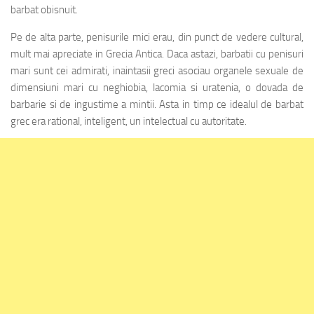
barbat obisnuit.
Pe de alta parte, penisurile mici erau, din punct de vedere cultural,
mult mai apreciate in Grecia Antica. Daca astazi, barbatii cu penisuri
mari sunt cei admirati, inaintasii greci asociau organele sexuale de
dimensiuni mari cu neghiobia, lacomia si uratenia, o dovada de
barbarie si de ingustime a mintii. Asta in timp ce idealul de barbat
grec era rational, inteligent, un intelectual cu autoritate.