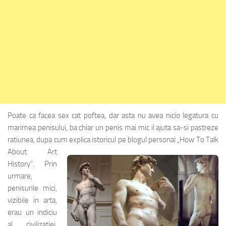
Poate ca facea sex cat poftea, dar asta nu avea nicio legatura cu
marimea penisului, ba chiar un penis mai mic il ajuta sa-si pastreze
ratiunea, dupa cum explica istoricul pe blogul personal
„How To Talk
About Art
History”. Prin
urmare,
penisurile mici,
vizibile in arta,
erau un indiciu
al civilizatiei,