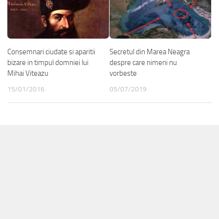
Consemnari ciudate si aparitii
Secretul din Marea Neagra
bizare in timpul domniei lui
despre care nimeni nu
Mihai Viteazu
vorbeste
15/01/2016
05/07/2019