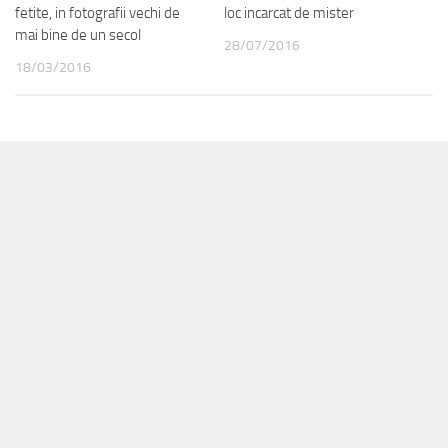
fetite, in fotografii vechi de
loc incarcat de mister
mai bine de un secol
28/07/2016
18/03/2016