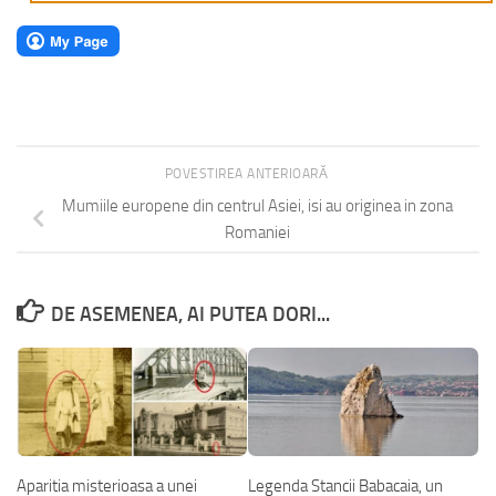
POVESTIREA ANTERIOARĂ
Mumiile europene din centrul Asiei, isi au originea in zona
Romaniei
DE ASEMENEA, AI PUTEA DORI...
Aparitia misterioasa a unei
Legenda Stancii Babacaia, un