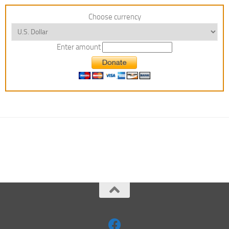
Choose currency
Enter amount