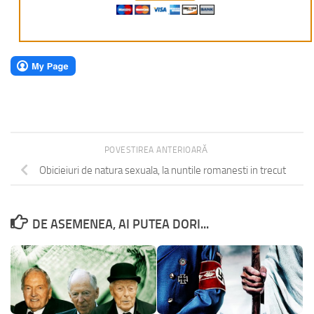
POVESTIREA ANTERIOARĂ
Obicieiuri de natura sexuala, la nuntile romanesti in trecut
DE ASEMENEA, AI PUTEA DORI...