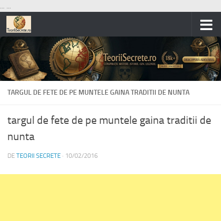
...
...
Skip to content
TARGUL DE FETE DE PE MUNTELE GAINA TRADITII DE NUNTA
targul de fete de pe muntele gaina traditii de
nunta
DE
TEORII SECRETE
·
10/02/2016