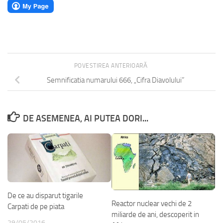
POVESTIREA ANTERIOARĂ
Semnificatia numarului 666, „Cifra Diavolului”
DE ASEMENEA, AI PUTEA DORI...
De ce au disparut tigarile
Reactor nuclear vechi de 2
Carpati de pe piata
miliarde de ani, descoperit in
29/05/2016