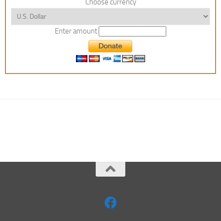
Choose currency
Enter amount