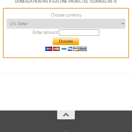
DONEAZA PENTRU A SUSTINE PROIECTUL TEORIISECRETE
Choose currency
Enter amount