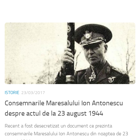
ISTORIE
23/03/2017
Consemnarile Maresalului Ion Antonescu
despre actul de la 23 august 1944
Recent a fost desecretizat un document ce prezinta
consemnarile Maresalului Ion Antonescu din noaptea de 23