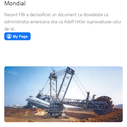
Mondial
Recent FBI a declasificat un document ce dovedeste ca
administratia americana stia ca Adolf Hitler supravietuise celui
de-al...