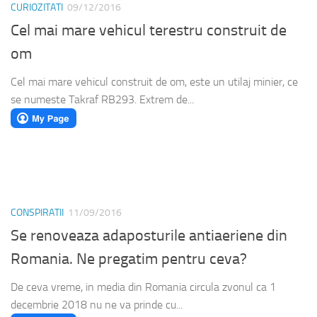
CURIOZITATI
09/12/2016
Cel mai mare vehicul terestru construit de
om
Cel mai mare vehicul construit de om, este un utilaj minier, ce
se numeste Takraf RB293. Extrem de...
CONSPIRATII
11/09/2016
Se renoveaza adaposturile antiaeriene din
Romania. Ne pregatim pentru ceva?
De ceva vreme, in media din Romania circula zvonul ca 1
decembrie 2018 nu ne va prinde cu...