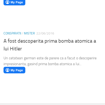
CONSPIRATII
/
MISTER
22/06/2016
A fost descoperita prima bomba atomica a
lui Hitler
Un cetatean german este de parere ca a facut o descoperire
impresionanta, gasind prima bomba atomica a lui...