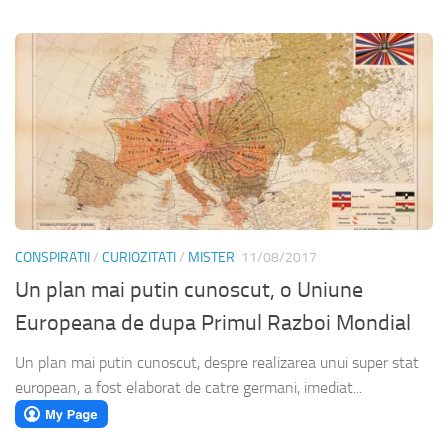
CONSPIRATII
/
CURIOZITATI
/
MISTER
11/08/2017
Un plan mai putin cunoscut, o Uniune
Europeana de dupa Primul Razboi Mondial
Un plan mai putin cunoscut, despre realizarea unui super stat
european, a fost elaborat de catre germani, imediat...