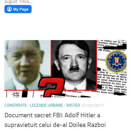
august 1944,...
CONSPIRATII
/
LEGENDE URBANE
/
MISTER
21/02/2017
Document secret FBI: Adolf Hitler a
supravietuit celui de-al Doilea Razboi