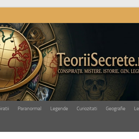
ratii
Paranormal
Legende
Curiozitati
Geografie
Le