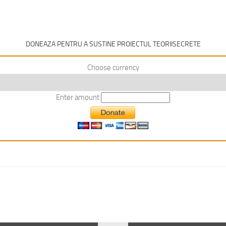
DONEAZA PENTRU A SUSTINE PROIECTUL TEORIISECRETE
Choose currency
Enter amount