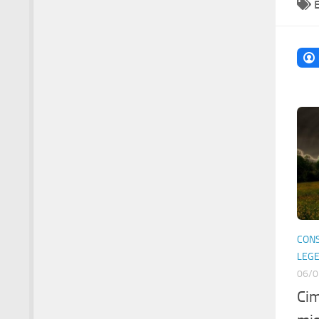
CONS
LEG
06/0
Cim