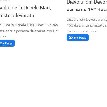
Diavolul din Devo
volul de la Ocnele Mari,
veche de 160 de a
este adevarata
Diavolul din Devon, o en
olul de la Ocnele Mari, judetul Valcea
160 de ani. La jumatatea 
ste doar o poveste de speriat copiii, ci
fost semnalat unul...
una...