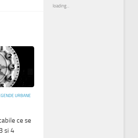
loading...
EGENDE URBANE
abile ce se
3 si 4