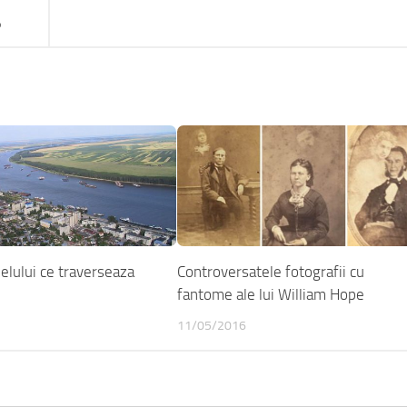
?
elului ce traverseaza
Controversatele fotografii cu
fantome ale lui William Hope
11/05/2016