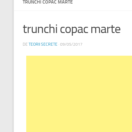
TRUNCHI COPAC MARTE
trunchi copac marte
DE
TEORII SECRETE
·
09/05/2017