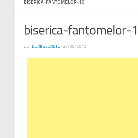
BISERICA-FANTOMELOR-10
biserica-fantomelor-
DE
TEORII SECRETE
·
23/09/2016