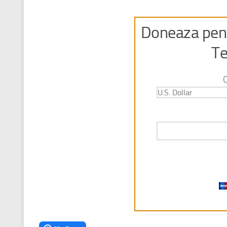
Doneaza pent
Te