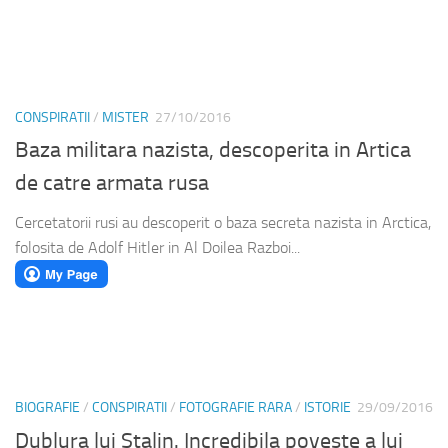
CONSPIRATII
/
MISTER
27/10/2016
Baza militara nazista, descoperita in Artica
de catre armata rusa
Cercetatorii rusi au descoperit o baza secreta nazista in Arctica,
folosita de Adolf Hitler in Al Doilea Razboi...
BIOGRAFIE
/
CONSPIRATII
/
FOTOGRAFIE RARA
/
ISTORIE
29/09/2016
Dublura lui Stalin. Incredibila poveste a lui