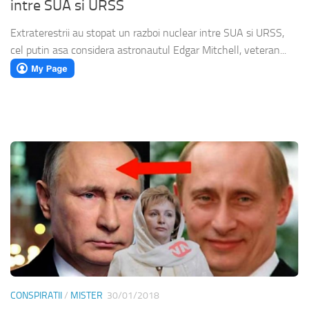
intre SUA si URSS
Extraterestrii au stopat un razboi nuclear intre SUA si URSS,
cel putin asa considera astronautul Edgar Mitchell, veteran...
CONSPIRATII
/
MISTER
30/01/2018