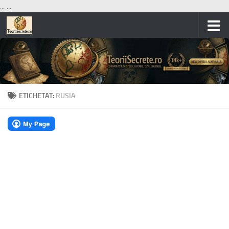
...
...
Skip to content
ETICHETAT:
RUSIA