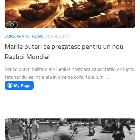
CONSPIRATII
/
NEWS
20/09/2017
Marile puteri se pregatesc pentru un nou
Razboi Mondial
Marile puteri militare ale lumii isi testeaza capacitatile de lupta,
tatonandu-se intre ele in diverse colturi ale lumii....