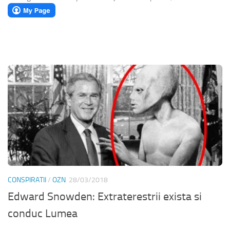
CONSPIRATII
/
OZN
28/03/2018
Edward Snowden: Extraterestrii exista si
conduc Lumea