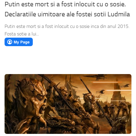
Putin este mort si a fost inlocuit cu o sosie.
Declaratiile uimitoare ale fostei sotii Ludmila
Putin este mort si a fost inlocuit cu o sosie inca din anul 2015.
Fosta sotie a lui...