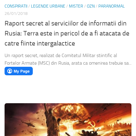
CONSPIRATII
/
LEGENDE URBANE
/
MISTER
/
OZN
/
PARANORMAL
26/01/2018
Raport secret al serviciilor de informatii din
Rusia: Terra este in pericol de a fi atacata de
catre fiinte intergalactice
Un raport secret, realizat de Comitetul Militar stiintific al
Fortelor Armate (MSC) din Rusia, arata ca omenirea trebuie sa...